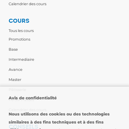
Calendrier des cours
COURS
Tous les cours
Promotions
Base
Intermediaire
Avance
Master
Pâtisserie
Avis de confidentialité
Personnalises
Calendrier des cours
Nous utilisons des cookies ou des technologies
similaires à des fins techniques et à des fins
CONSEILS