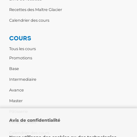
Recettes des Maître Glacier
Calendrier des cours
COURS
Tous les cours
Promotions
Base
Intermediaire
Avance
Master
Pâtisserie
Avis de confidentialité
Personnalises
Calendrier des cours