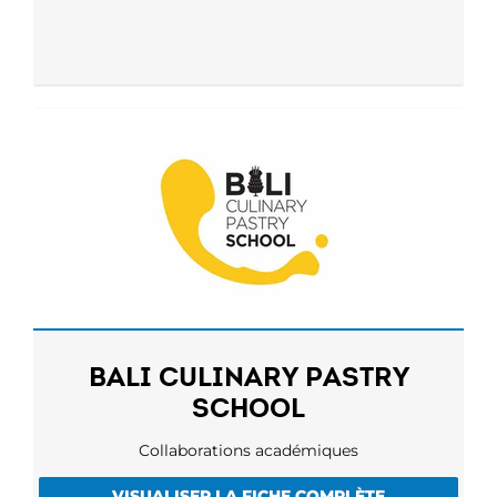
BALI CULINARY PASTRY
SCHOOL
Collaborations académiques
VISUALISER LA FICHE COMPLÈTE