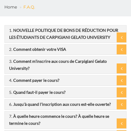
FR
Home
F.A.Q.
1.
NOUVELLE POLITIQUE DE BONS DE RÉDUCTION POUR
LES ÉTUDIANTS DE CARPIGIANI GELATO UNIVERSITY
2.
Comment obtenir votre VISA
3.
Comment m'inscrire aux cours de Carpigiani Gelato
University?
4.
Comment payer le cours?
5.
Quand faut-il payer le cours?
6.
Jusqu'à quand l'inscription aux cours est-elle ouverte?
7.
À quelle heure commence le cours? À quelle heure se
termine le cours?