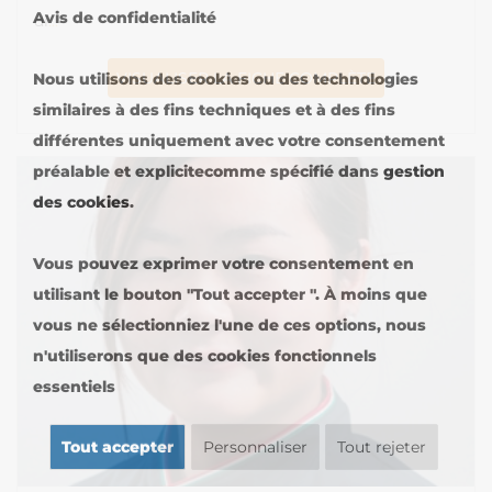
Avis de confidentialité
di
...
VISUALISER LA FICHE COMPLÈTE
Nous utilisons des cookies ou des technologies
similaires à des fins techniques et à des fins
différentes uniquement avec votre consentement
préalable et explicitecomme spécifié dans
gestion
des cookies
.
Vous pouvez exprimer votre consentement en
utilisant le bouton "Tout accepter ". À moins que
vous ne sélectionniez l'une de ces options, nous
n'utiliserons que des cookies fonctionnels
essentiels
Tout accepter
Personnaliser
Tout rejeter