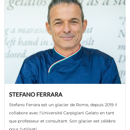
STEFANO FERRARA
Stefano Ferrara est un glacier de Rome, depuis 2019 il
collabore avec l'Université Carpigiani Gelato en tant
que professeur et consultant. Son glacier est célèbre
pour l'utilisati
...