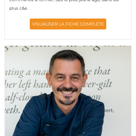
plus c&e
...
VISUALISER LA FICHE COMPLÈTE