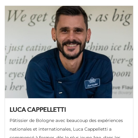
LUCA CAPPELLETTI
Pâtissier de Bologne avec beaucoup des expériences
nationales et internationales, Luca Cappelletti a
commencé à former, dès le plus jeune âge, dans les