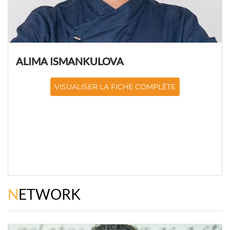
ALIMA ISMANKULOVA
VISUALISER LA FICHE COMPLÈTE
NETWORK