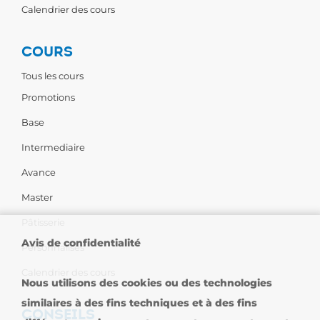
Calendrier des cours
COURS
Tous les cours
Promotions
Base
Intermediaire
Avance
Master
Pâtisserie
Avis de confidentialité
Personnalises
Calendrier des cours
Nous utilisons des cookies ou des technologies
similaires à des fins techniques et à des fins
CONSEILS