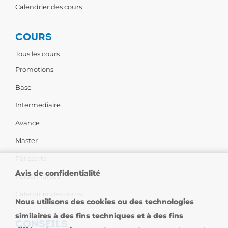
Calendrier des cours
COURS
Tous les cours
Promotions
Base
Intermediaire
Avance
Master
Pâtisserie
Avis de confidentialité
Personnalises
Calendrier des cours
Nous utilisons des cookies ou des technologies
similaires à des fins techniques et à des fins
CONSEILS