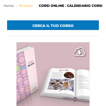
Home
Ricettari
CORSI ONLINE
|
CALENDARIO CORSI
IT
CERCA IL TUO CORSO