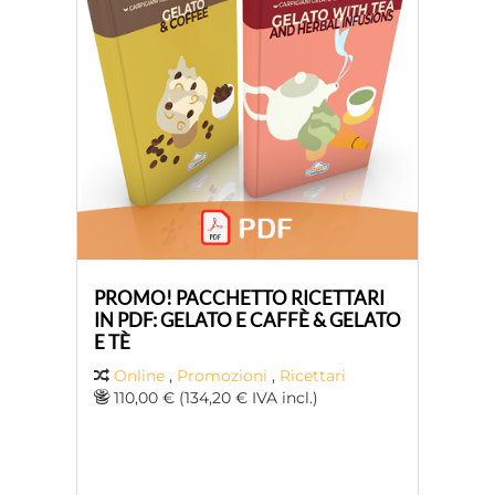
PROMO! PACCHETTO RICETTARI
IN PDF: GELATO E CAFFÈ & GELATO
E TÈ
Online
,
Promozioni
,
Ricettari
110,00 € (134,20 € IVA incl.)