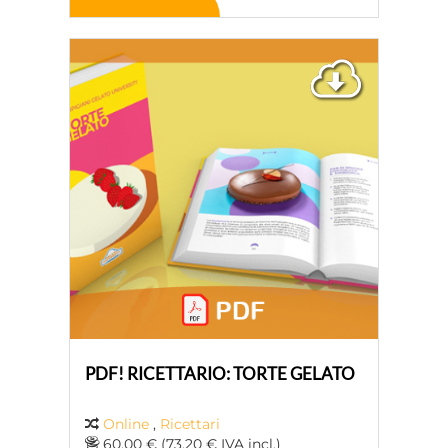
PDF! RICETTARIO: TORTE GELATO
Online
,
Ricettari
60,00 € (73,20 € IVA incl.)