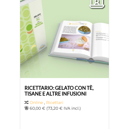
RICETTARIO: GELATO CON TÈ,
TISANE E ALTRE INFUSIONI
Online
,
Ricettari
60,00 € (73,20 € IVA incl.)