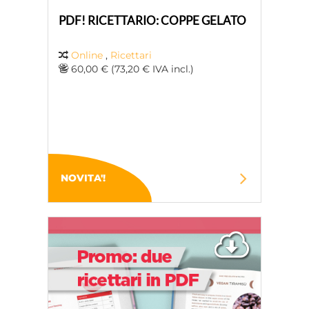
PDF! RICETTARIO: COPPE GELATO
Online
,
Ricettari
60,00 € (73,20 € IVA incl.)
NOVITA'!