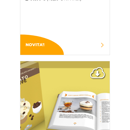
NOVITA'!