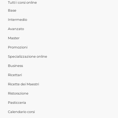
Tutti i corsi online
Base
Intermedio
Avanzato
Master
Promozioni
Specializzazione online
Business
Ricettari
Ricette dei Maestri
Ristorazione
Pasticceria
Calendario corsi