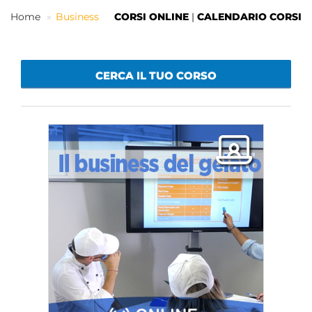
Home
Business
CORSI ONLINE
|
CALENDARIO CORSI
IT
CERCA IL TUO CORSO