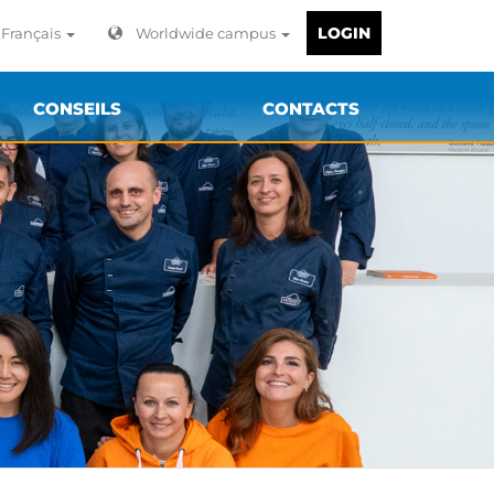
LOGIN
Français
Worldwide campus
CONSEILS
CONTACTS