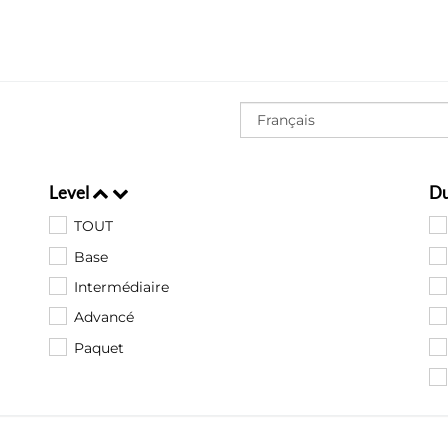
Level
D
TOUT
Base
Intermédiaire
Advancé
Paquet