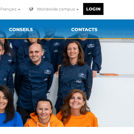
LOGIN
Français
Worldwide campus
CONSEILS
CONTACTS