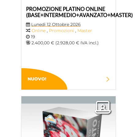
PROMOZIONE PLATINO ONLINE
(BASE+INTERMEDIO+AVANZATO+MASTER)
Lunedi 12 Ottobre 2026
Online
,
Promozioni
,
Master
19
2.400,00 € (2.928,00 € IVA incl.)
NUOVO!