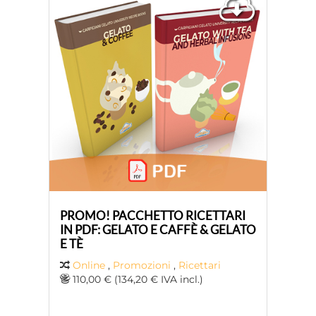
PROMO! PACCHETTO RICETTARI
IN PDF: GELATO E CAFFÈ & GELATO
E TÈ
Online
,
Promozioni
,
Ricettari
110,00 € (134,20 € IVA incl.)