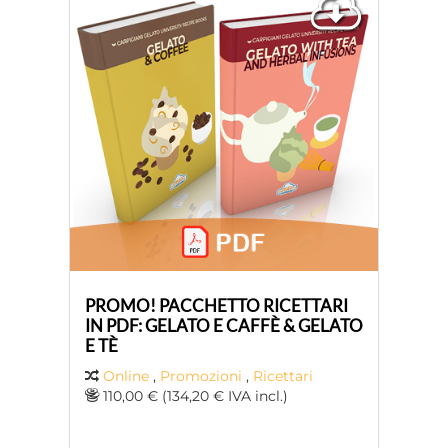
PROMO! PACCHETTO RICETTARI
IN PDF: GELATO E CAFFÈ & GELATO
E TÈ
Online
,
Promozioni
,
Ricettari
110,00 € (134,20 € IVA incl.)