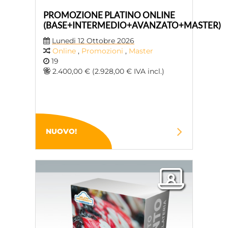
PROMOZIONE PLATINO ONLINE
(BASE+INTERMEDIO+AVANZATO+MASTER)
Lunedi 12 Ottobre 2026
Online
,
Promozioni
,
Master
19
2.400,00 € (2.928,00 € IVA incl.)
NUOVO!