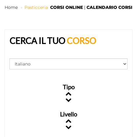
Home
Pasticceria
CORSI ONLINE
|
CALENDARIO CORSI
IT
CERCA IL TUO
CORSO
Tipo
Livello