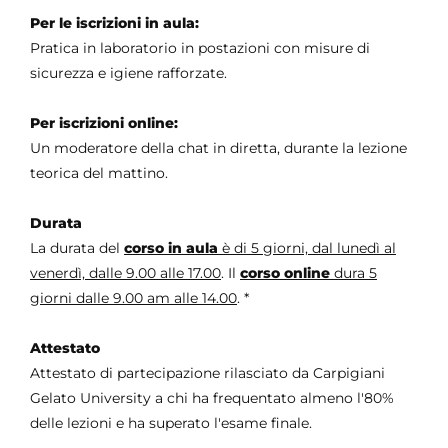
Per le iscrizioni in aula:
Pratica in laboratorio in postazioni con misure di
sicurezza e igiene rafforzate.
Per iscrizioni online:
Un moderatore della chat in diretta, durante la lezione
teorica del mattino.
Durata
La durata del
corso in aula
è di 5 giorni, dal lunedì al
venerdì, dalle 9.00 alle 17.00
. Il
corso online
dura 5
giorni dalle 9.00 am alle 14.00
. *
Attestato
Attestato di partecipazione rilasciato da Carpigiani
Gelato University a chi ha frequentato almeno l'80%
delle lezioni e ha superato l'esame finale.