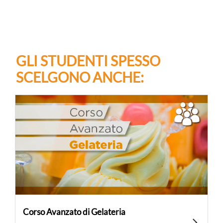
GLI STUDENTI SPESSO
SCELGONO ANCHE:
Corso Avanzato di Gelateria