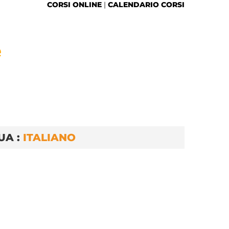
CORSI ONLINE
|
CALENDARIO CORSI
e
UA :
ITALIANO