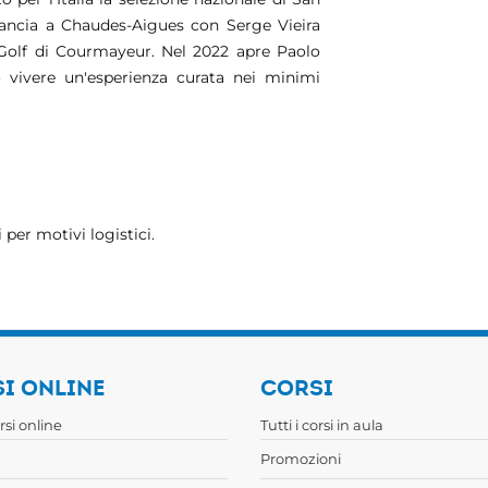
rancia a Chaudes-Aigues con Serge Vieira
Golf di Courmayeur. Nel 2022 apre Paolo
ò vivere un'esperienza curata nei minimi
 per motivi logistici.
I ONLINE
CORSI
orsi online
Tutti i corsi in aula
Promozioni