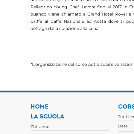
Pellegrino Young Chef. Lavora fino al 2017 in F
quando viene chiamato a Grand Hotel Royal e 
Griffa al Caffè Nazionale ad Aosta dove si pu
dettagli dalla colazione alla cena.
*L'organizzazione del corso potrà subire variazioni
HOME
CORS
LA SCUOLA
Tutti i c
Base
Chi siamo