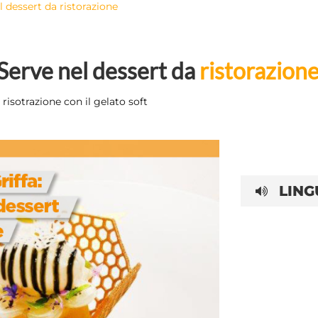
el dessert da ristorazione
t Serve nel dessert da
ristorazion
 risotrazione con il gelato soft
LING