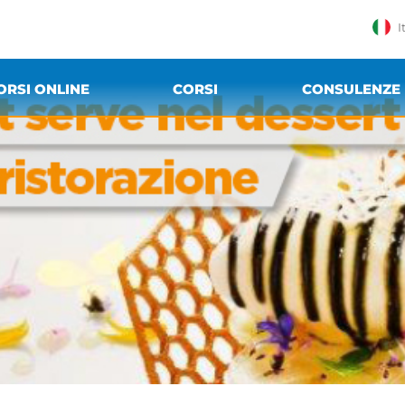
I
ORSI ONLINE
CORSI
CONSULENZE