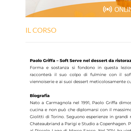
IL CORSO
Paolo Griffa – Soft Serve nel dessert da ristora
Forma e sostanza si fondono in questa lezio
racconterà il suo colpo di fulmine con il so
viennoiserie e ai suoi dessert meticolosamente cu
Biografia
Nato a Carmagnola nel 1991, Paolo Griffa dimost
cucina e non può che diplomarsi con il massimo d
Giolitti di Torino. Seguono esperienze in grandi 
Chateaubriand a Parigi e Studio a Copenhagen. Po
al Piccolo Lago di Marco Sacco. Nel 2014 ha vinto