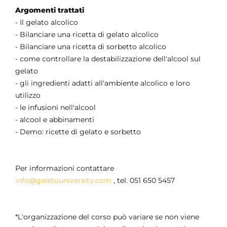
Argomenti trattati
- Il gelato alcolico
- Bilanciare una ricetta di gelato alcolico
- Bilanciare una ricetta di sorbetto alcolico
- come controllare la destabilizzazione dell'alcool sul
gelato
- gli ingredienti adatti all'ambiente alcolico e loro
utilizzo
- le infusioni nell'alcool
- alcool e abbinamenti
- Demo: ricette di gelato e sorbetto
Per informazioni contattare
info@gelatouniversity.com
, tel. 051 650 5457
*L'organizzazione del corso può variare se non viene