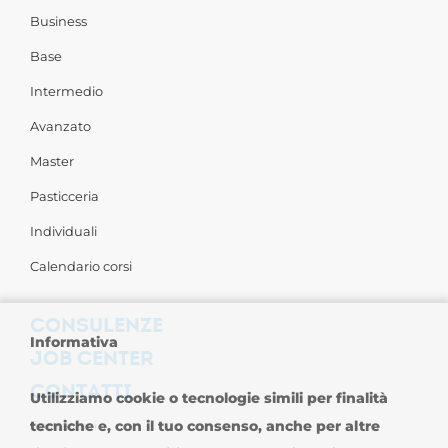
Business
Base
Intermedio
Avanzato
Master
Pasticceria
Individuali
Calendario corsi
CONSULENZE
Informativa
JOB CENTER
CONTATTI
Utilizziamo cookie o tecnologie simili per finalità
tecniche e, con il tuo consenso, anche per altre
Contattaci