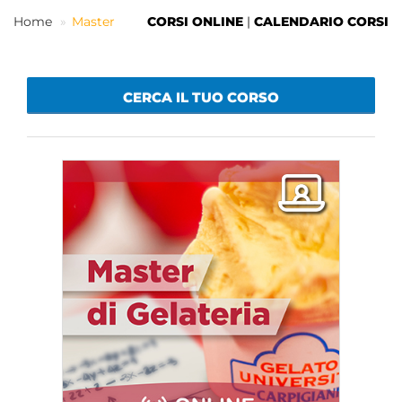
Home
Master
CORSI ONLINE
|
CALENDARIO CORSI
IT
CERCA IL TUO CORSO