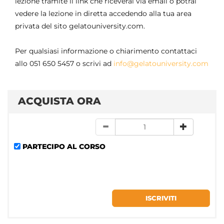
lezione tramite il link che riceverai via email o potrai
vedere la lezione in diretta accedendo alla tua area
privata del sito gelatouniversity.com.
Per qualsiasi informazione o chiarimento contattaci
allo 051 650 5457 o scrivi ad
info@gelatouniversity.com
ACQUISTA ORA
PARTECIPO AL CORSO