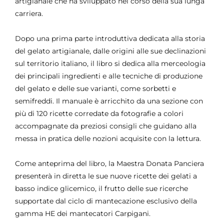
artigianale che ha sviluppato nel corso della sua lunga
carriera.
Dopo una prima parte introduttiva dedicata alla storia
del gelato artigianale, dalle origini alle sue declinazioni
sul territorio italiano, il libro si dedica alla merceologia
dei principali ingredienti e alle tecniche di produzione
del gelato e delle sue varianti, come sorbetti e
semifreddi. Il manuale è arricchito da una sezione con
più di 120 ricette corredate da fotografie a colori
accompagnate da preziosi consigli che guidano alla
messa in pratica delle nozioni acquisite con la lettura.
Come anteprima del libro, la Maestra Donata Panciera
presenterà in diretta le sue nuove ricette dei gelati a
basso indice glicemico, il frutto delle sue ricerche
supportate dal ciclo di mantecazione esclusivo della
gamma HE dei mantecatori Carpigani.